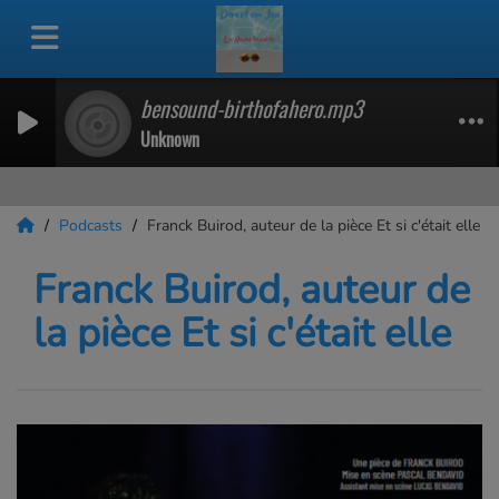
bensound-birthofahero.mp3
Unknown
Podcasts
Franck Buirod, auteur de la pièce Et si c'était elle
Franck Buirod, auteur de
la pièce Et si c'était elle