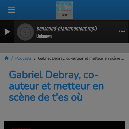
bensound-pianomoment.mp3
Unknown
Podcasts
Gabriel Debray, co-auteur et metteur en scène de t'es où
Gabriel Debray, co-
auteur et metteur en
scène de t'es où