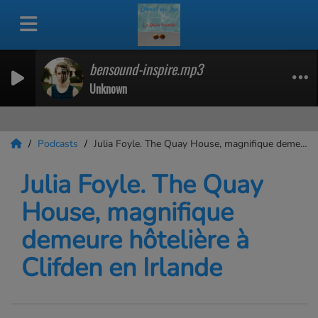
bensound-inspire.mp3
Unknown
Podcasts
Julia Foyle. The Quay House, magnifique demeure hôtelière à Clifden en Irlande
Julia Foyle. The Quay
House, magnifique
demeure hôtelière à
Clifden en Irlande