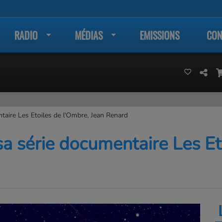
RADIO
MÉDIAS
EMISSIONS
CON
taire Les Etoiles de l'Ombre, Jean Renard
a série documentaire Les Et