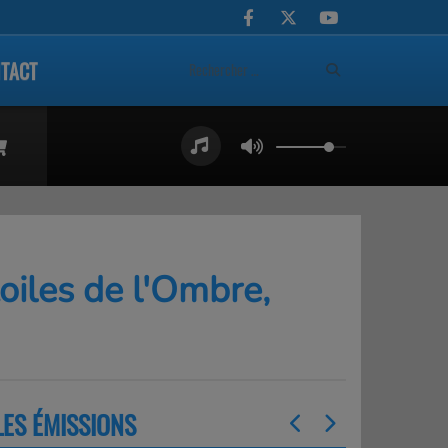
TACT
oiles de l'Ombre,
LES ÉMISSIONS