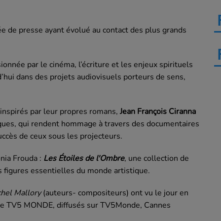
ée de presse ayant évolué au contact des plus grands
ionnée par le cinéma, l’écriture et les enjeux spirituels
’hui dans des projets audiovisuels porteurs de sens,
inspirés par leur propres romans,
Jean François Ciranna
ques, qui rendent hommage à travers des documentaires
uccès de ceux sous les projecteurs.
onia Frouda
:
Les Étoiles de l'Ombre
, une collection de
 figures essentielles du monde artistique.
hel Mallory
(auteurs- compositeurs) ont vu le jour en
t de TV5 MONDE
, diffusés sur TV5Monde, Cannes