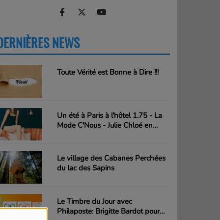
DERNIÈRES NEWS
PLUS
Toute Vérité est Bonne à Dire !!!
Un été à Paris à l'hôtel 1.75 - La
Mode C'Nous - Julie Chloé en
action
Le village des Cabanes Perchées
du lac des Sapins
Le Timbre du Jour avec
Philaposte: Brigitte Bardot pour