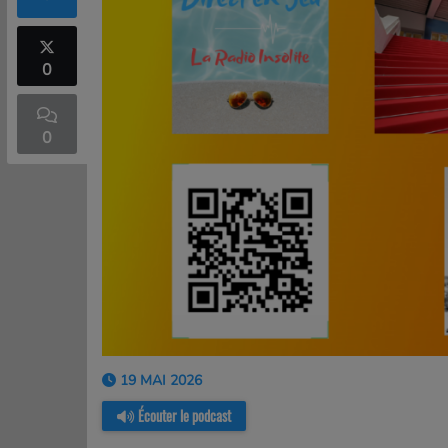
0
0
19 MAI 2026
Écouter le podcast