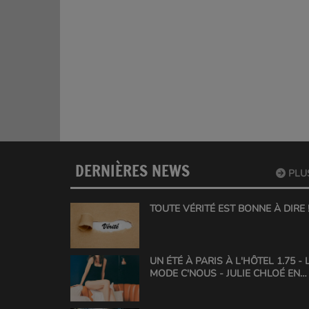
DERNIÈRES NEWS
PLU
TOUTE VÉRITÉ EST BONNE À DIRE !!
UN ÉTÉ À PARIS À L'HÔTEL 1.75 - 
MODE C'NOUS - JULIE CHLOÉ EN
ACTION