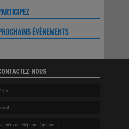
PARTICIPEZ
PLUS
PROCHAINS ÉVÈNEMENTS
PLUS
CONTACTEZ-NOUS
e nom est obligatoire. )
’email est obligatoire. )