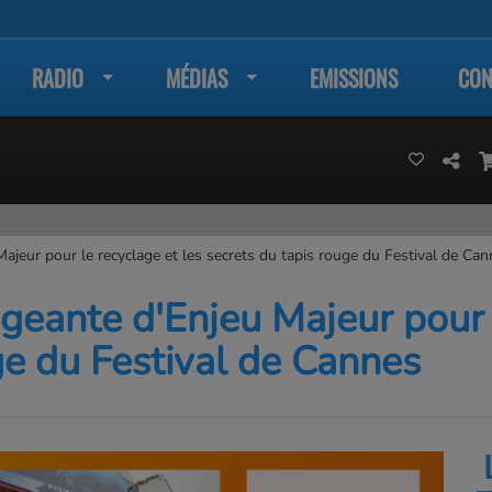
RADIO
MÉDIAS
EMISSIONS
CON
Majeur pour le recyclage et les secrets du tapis rouge du Festival de Ca
igeante d'Enjeu Majeur pour 
ge du Festival de Cannes