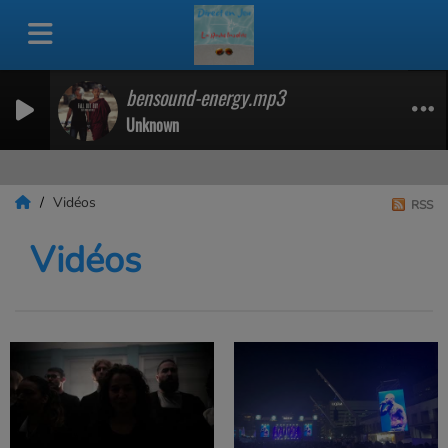
bensound-energy.mp3
Unknown
Vidéos
RSS
Vidéos