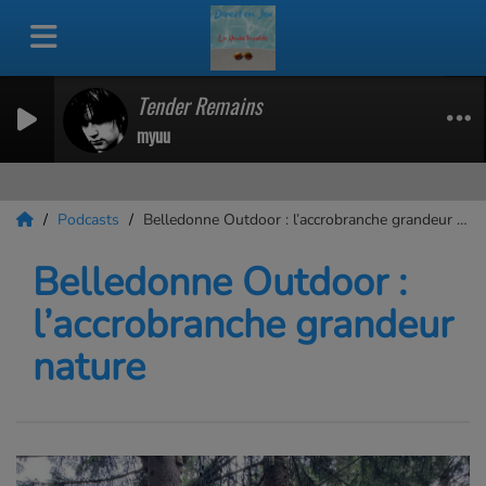
Tender Remains
myuu
Podcasts
Belledonne Outdoor : l’accrobranche grandeur nature
Belledonne Outdoor :
l’accrobranche grandeur
nature