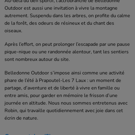
Au-delà du défi sportif, l’accrobranche de Belledonne
Outdoor est aussi une invitation à vivre la montagne
autrement. Suspendu dans les arbres, on profite du calme
de la forêt, des odeurs de résineux et du chant des
oiseaux.
Après l’effort, on peut prolonger l’escapade par une pause
pique-nique ou une randonnée alentour, tant les sentiers
sont nombreux autour du site.
Belledonne Outdoor s’impose ainsi comme une activité
phare de l’été à Prapoutel-Les 7 Laux : un moment de
partage, d’aventure et de liberté à vivre en famille ou
entre amis, pour garder en mémoire le frisson d’une
journée en altitude. Nous nous sommes entretenus avec
Robin, qui travaille quotidiennement avec joie dans cet
écrin de nature.