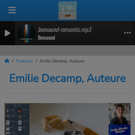
bensound-romantic.mp3
Bensound
Podcasts
Emilie Decamp, Auteure
Emilie Decamp, Auteure