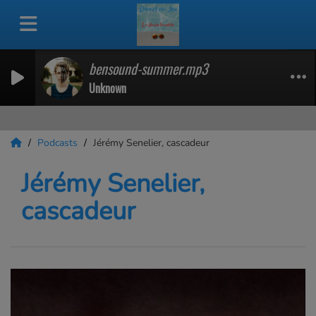
bensound-summer.mp3
Unknown
Podcasts
Jérémy Senelier, cascadeur
Jérémy Senelier,
cascadeur