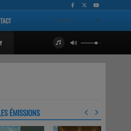
TACT
LES ÉMISSIONS