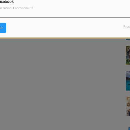
acebook
ilisation: Fonctionnalité
Prop
er