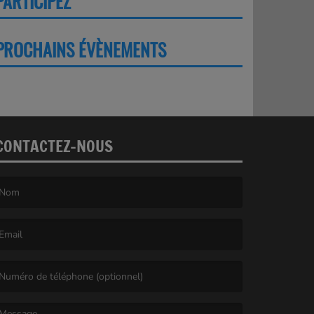
PARTICIPEZ
PLUS
PROCHAINS ÉVÈNEMENTS
PLUS
CONTACTEZ-NOUS
e nom est obligatoire. )
’email est obligatoire. )