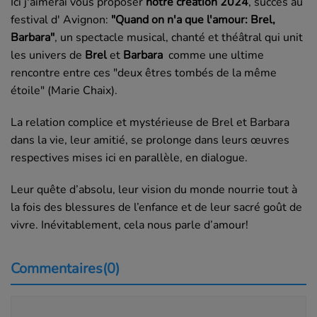
Ici j'aimerai vous proposer
notre création 2024
, succès au
festival d' Avignon:
"Quand on n'a que l'amour: Brel,
Barbara"
, un spectacle musical, chanté et théâtral qui unit
les univers de
Brel
et
Barbara
comme une ultime
rencontre entre ces "deux êtres tombés de la même
étoile" (Marie Chaix).
La relation complice et mystérieuse de Brel et Barbara
dans la vie, leur amitié, se prolonge dans leurs œuvres
respectives mises ici en parallèle, en dialogue.
Leur quête d’absolu, leur vision du monde nourrie tout à
la fois des blessures de l’enfance et de leur sacré goût de
vivre. Inévitablement, cela nous parle d’amour!
Commentaires(0)