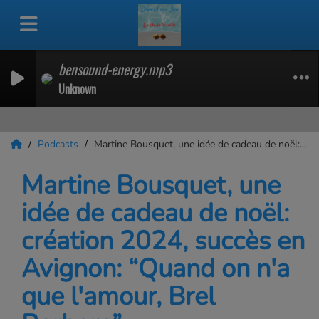
bensound-energy.mp3
Unknown
Podcasts
Martine Bousquet, une idée de cadeau de noël: création 2024, succès en Avignon: “Quand on n'a que l'amour, Brel Barbara”
Martine Bousquet, une
idée de cadeau de noël:
création 2024, succès en
Avignon: “Quand on n'a
que l'amour, Brel