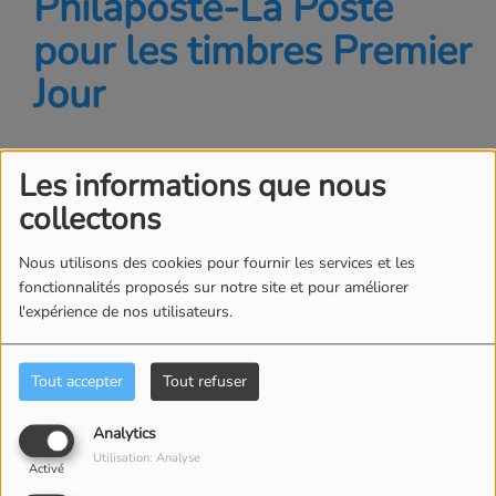
Philaposte-La Poste
pour les timbres Premier
Jour
Les informations que nous
collectons
Nous utilisons des cookies pour fournir les services et les
fonctionnalités proposés sur notre site et pour améliorer
l'expérience de nos utilisateurs.
Tout accepter
Tout refuser
Analytics
07 JANVIER 2026
Utilisation: Analyse
Activé
Écouter le podcast
Télécharger le podcast