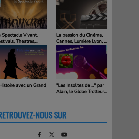
 Spectacle Vivant,
La passion du Cinéma,
stivals, Theatres,
Cannes, Lumière Lyon, ...
nemas, ...
et les autres
Histoire avec un Grand
"Les Insolites de ..." par
Alain, le Globe Trotteur
en Action
RETROUVEZ-NOUS SUR