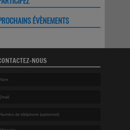
PARTICIPEZ
PLUS
PROCHAINS ÉVÈNEMENTS
PLUS
CONTACTEZ-NOUS
e nom est obligatoire. )
’email est obligatoire. )