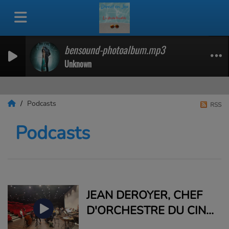
bensound-photoalbum.mp3
Unknown
Podcasts
RSS
Podcasts
JEAN DEROYER, CHEF
D'ORCHESTRE DU CINÉ
CHAPLIN DE